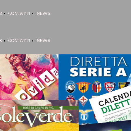
B
CONTATTI
NEWS
B
CONTATTI
NEWS