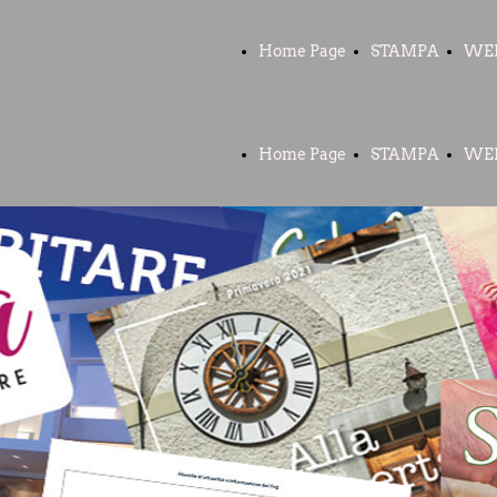
Home Page
STAMPA
WE
Home Page
STAMPA
WE